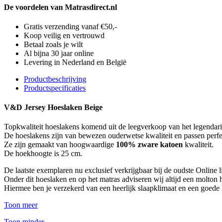
De voordelen van Matrasdirect.nl
Gratis verzending vanaf €50,-
Koop veilig en vertrouwd
Betaal zoals je wilt
Al bijna 30 jaar online
Levering in Nederland en België
Productbeschrijving
Productspecificaties
V&D Jersey Hoeslaken Beige
Topkwaliteit hoeslakens komend uit de leegverkoop van het legendar
De hoeslakens zijn van bewezen ouderwetse kwaliteit en passen perfe
Ze zijn gemaakt van hoogwaardige
100% zware katoen
kwaliteit.
De hoekhoogte is 25 cm.
De laatste exemplaren nu exclusief verkrijgbaar bij de oudste Online 
Onder dit hoeslaken en op het matras adviseren wij altijd een molton
Hiermee ben je verzekerd van een heerlijk slaapklimaat en een goede
Toon meer
Toon minder