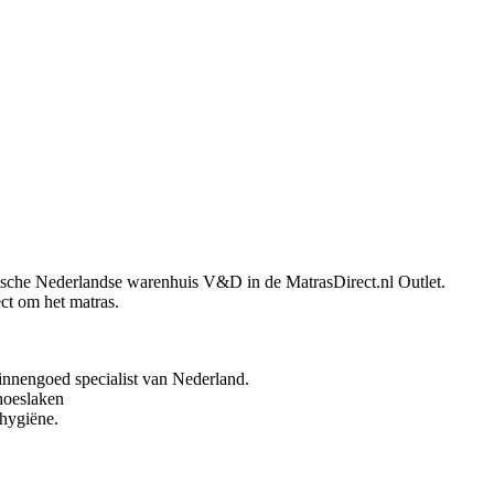
ische Nederlandse warenhuis V&D in de MatrasDirect.nl Outlet.
ct om het matras.
linnengoed specialist van Nederland.
 hoeslaken
 hygiëne.