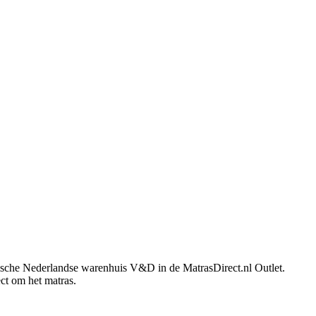
ische Nederlandse warenhuis V&D in de MatrasDirect.nl Outlet.
ct om het matras.